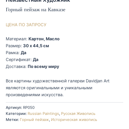
Горный пейзаж на Кавказе
ЦЕНА ПО ЗАПРОСУ
Материал:
Картон, Масло
Размер:
30 x 44,5 см
Рамка:
Да
Сертификат:
Да
Доставка:
По всему миру
Все картины художественной галереи Davidjan Art
являются оригинальными и уникальными
произведениями искусства.
Артикул:
RP050
Категории:
Russian Paintings
,
Русская Живопись
Метки:
Горный пейзаж
,
Историческая живопись