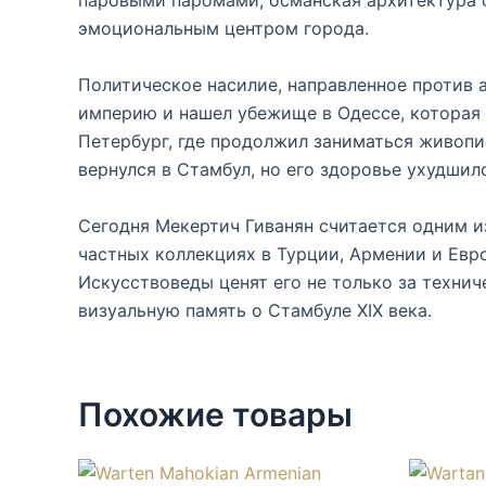
паровыми паромами, османская архитектура 
эмоциональным центром города.
Политическое насилие, направленное против а
империю и нашел убежище в Одессе, которая 
Петербург, где продолжил заниматься живопи
вернулся в Стамбул, но его здоровье ухудшило
Сегодня Мекертич Гиванян считается одним и
частных коллекциях в Турции, Армении и Евро
Искусствоведы ценят его не только за технич
визуальную память о Стамбуле XIX века.
Похожие товары