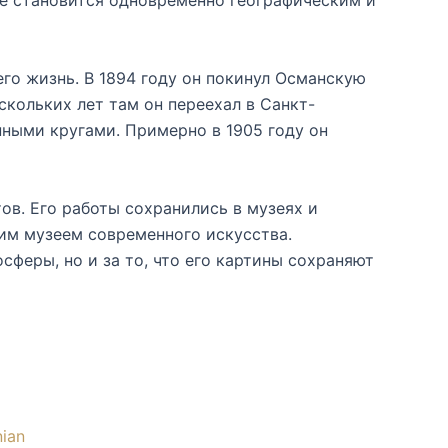
е становится одновременно географическим и
его жизнь. В 1894 году он покинул Османскую
кольких лет там он переехал в Санкт-
ными кругами. Примерно в 1905 году он
в. Его работы сохранились в музеях и
ким музеем современного искусства.
сферы, но и за то, что его картины сохраняют