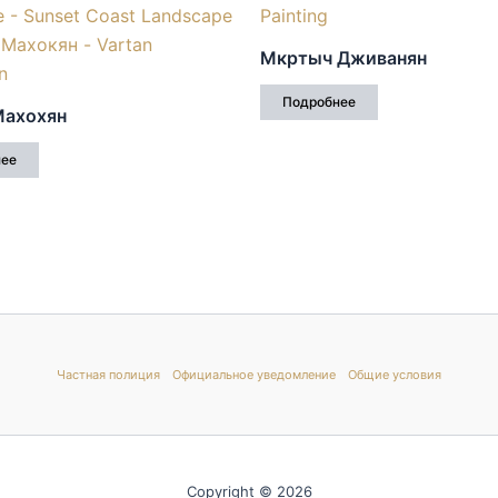
Мкртыч Дживанян
Подробнее
Махохян
нее
Частная полиция
Официальное уведомление
Общие условия
Copyright © 2026