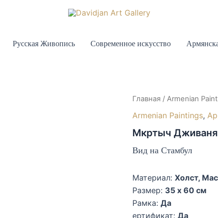
Русская Живопись
Современное искусство
Армянска
Главная
/
Armenian Paint
Armenian Paintings
,
Ар
Мкртыч Дживаня
Вид на Стамбул
Материал:
Холст, Ма
Размер:
35 x 60 см
Рамка:
Да
ертификат:
Да