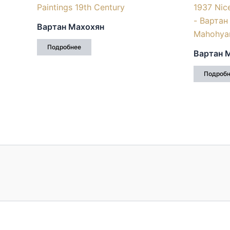
Вартан Махохян
Подробнее
Вартан 
Подроб