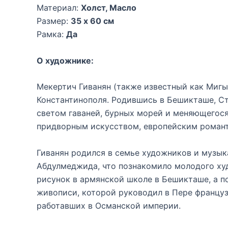
Материал:
Холст, Масло
Размер:
35 x 60 см
Рамка:
Да
О художнике:
Мекертич Гиванян (также известный как Миг
Константинополя. Родившись в Бешикташе, Ст
светом гаваней, бурных морей и меняющегося
придворным искусством, европейским романт
Гиванян родился в семье художников и музык
Абдулмеджида, что познакомило молодого худ
рисунок в армянской школе в Бешикташе, а по
живописи, которой руководил в Пере францу
работавших в Османской империи.