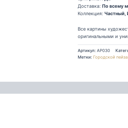
Доставка:
По всему 
Коллекция:
Частный, 
Все картины художест
оригинальными и уни
Артикул:
AP030
Катег
Метки:
Городской пейз