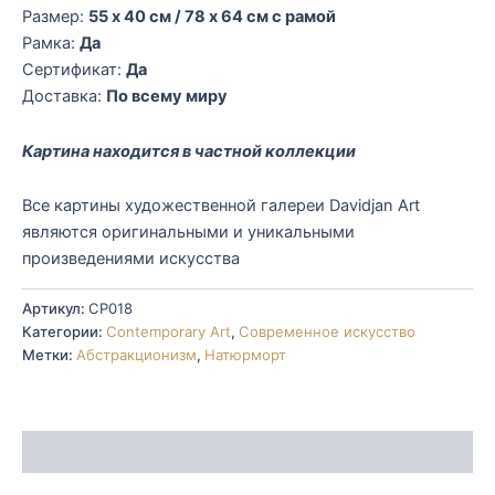
Размер:
55 x 40 см / 78 x 64 см с рамой
Рамка:
Да
Сертификат:
Да
Доставка:
По всему миру
Картина находится в частной коллекции
Все картины художественной галереи Davidjan Art
являются оригинальными и уникальными
произведениями искусства
Артикул:
CP018
Категории:
Contemporary Art
,
Современное искусство
Метки:
Абстракционизм
,
Натюрморт
Описание