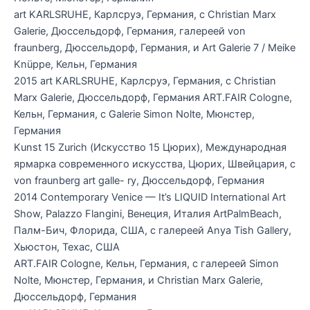
art KARLSRUHE, Карлсруэ, Германия, с Christian Marx
Galerie, Дюссельдорф, Германия, галереей von
fraunberg, Дюссельдорф, Германия, и Art Galerie 7 / Meike
Knüppe, Кельн, Германия
2015 art KARLSRUHE, Карлсруэ, Германия, с Christian
Marx Galerie, Дюссельдорф, Германия ART.FAIR Cologne,
Кельн, Германия, с Galerie Simon Nolte, Мюнстер,
Германия
Kunst 15 Zurich (Искусство 15 Цюрих), Международная
ярмарка современного искусства, Цюрих, Швейцария, с
von fraunberg art galle- ry, Дюссельдорф, Германия
2014 Contemporary Venice — It’s LIQUID International Art
Show, Palazzo Flangini, Венеция, Италия ArtPalmBeach,
Палм-Бич, Флорида, США, с галереей Anya Tish Gallery,
Хьюстон, Техас, США
ART.FAIR Cologne, Кельн, Германия, с галереей Simon
Nolte, Мюнстер, Германия, и Christian Marx Galerie,
Дюссельдорф, Германия