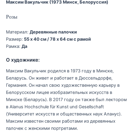
Максим Вакульчик (1973 Минск, Белоруссия)
Розы
Материал:
Деревянные палочки
Размер:
55 x 40 см / 78 x 64 см с рамой
Рамка:
Да
О художнике:
Максим Вакульчик родился в 1973 году в Минске,
Беларусь. Он живет и работает в Дюссельдорфе,
Германия. Он начал свою художественную карьеру в
Белорусском лицее изобразительных искусств в
Минске (Беларусь). В 2017 году он также был лектором
в Alanus Hochschule für Kunst und Gesellschaft
(Университет искусств и общественных наук Аланус).
Максим известен своими работами из деревянных
палочек с женскими портретами.