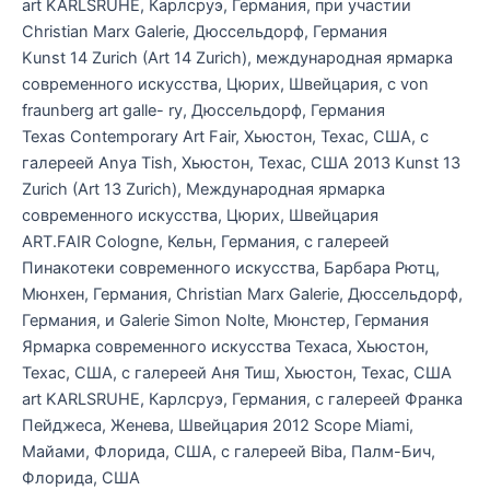
art KARLSRUHE, Карлсруэ, Германия, при участии
Christian Marx Galerie, Дюссельдорф, Германия
Kunst 14 Zurich (Art 14 Zurich), международная ярмарка
современного искусства, Цюрих, Швейцария, с von
fraunberg art galle- ry, Дюссельдорф, Германия
Texas Contemporary Art Fair, Хьюстон, Техас, США, с
галереей Anya Tish, Хьюстон, Техас, США 2013 Kunst 13
Zurich (Art 13 Zurich), Международная ярмарка
современного искусства, Цюрих, Швейцария
ART.FAIR Cologne, Кельн, Германия, с галереей
Пинакотеки современного искусства, Барбара Рютц,
Мюнхен, Германия, Christian Marx Galerie, Дюссельдорф,
Германия, и Galerie Simon Nolte, Мюнстер, Германия
Ярмарка современного искусства Техаса, Хьюстон,
Техас, США, с галереей Аня Тиш, Хьюстон, Техас, США
art KARLSRUHE, Карлсруэ, Германия, с галереей Франка
Пейджеса, Женева, Швейцария 2012 Scope Miami,
Майами, Флорида, США, с галереей Biba, Палм-Бич,
Флорида, США