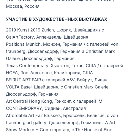
Москва, Россия
УЧАСТИЕ В ХУДОЖЕСТВЕННЫХ ВЫСТАВКАХ
2019 Kunst 2019 Zürich, Цюрих, Швейцария / с
GalArtFactory, Аппенцелль, Швейцария
Positions Munich, Мюнхен, Германия / с галереей von
fraunberg, Дюссельдорф, Германия и Christian Marx
Galerie, Дюссельдорф, Германия
Texas Contemporary, Хьюстон, Техас, США / с галереей
HOFA, Лос-Анджелес, Калифорния, США
BEIRUT ART FAIR с галереей A&V, Бейрут, Ливан
VOLTA Basel, Швейцария, с Christian Marx Galerie,
Дюссельдорф, Германия
Art Central Hong Kong, Гонконг, с галереей .M
CONTEMPORARY, Сидней, Австралия
Affordable Art Fair Brussels, Брюссель, Бельгия, с von
fraunberg art gallery, Дюссельдорф, Германия LA Art
Show Modern + Contemporary, с The House of Fine