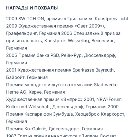
НАГРАДЫ И ПОХВАЛЫ
2009 SWITCH ON, премия «Признание», Kunstpreis Licht
2009 (Художественная премия «Свет 2009»),
Граефельфинг, Германия 2006 Специальный приз за
оригинальность, Kunstpreis Wesseling, Весселинг,
Германия
2005 Премия банка PSD, Рейн-Рур, Дюссельдорф,
Германия
2001 Художественная премия Sparkasse Bayreuth,
Байройт, Германия
Премия молодого искусства компании Stadtwerke
Herne AG, Херне, Германия
Художественная премия «Эмприс» 2001, NRW-Forum
Kultur und Wirtschaft, Дюссельдорф, Германия 2000
Премия Каспара фон Зумбуша, Херцеброк-Клархорст,
Германия
Премия Kö-Galerie, Дюссельдорф, Германия
1987 Третья премия на конкурсе «Диплом Союза»,