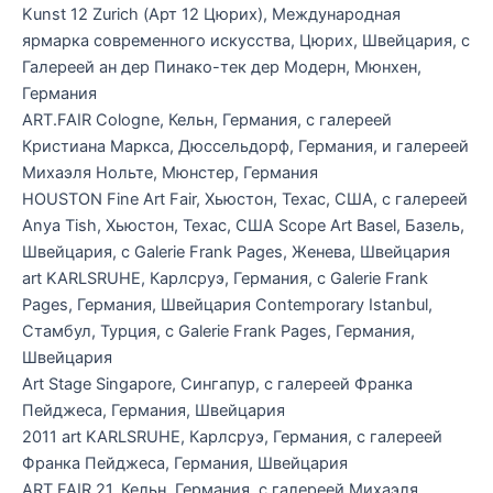
Kunst 12 Zurich (Арт 12 Цюрих), Международная
ярмарка современного искусства, Цюрих, Швейцария, с
Галереей ан дер Пинако-тек дер Модерн, Мюнхен,
Германия
ART.FAIR Cologne, Кельн, Германия, с галереей
Кристиана Маркса, Дюссельдорф, Германия, и галереей
Михаэля Нольте, Мюнстер, Германия
HOUSTON Fine Art Fair, Хьюстон, Техас, США, с галереей
Anya Tish, Хьюстон, Техас, США Scope Art Basel, Базель,
Швейцария, с Galerie Frank Pages, Женева, Швейцария
art KARLSRUHE, Карлсруэ, Германия, с Galerie Frank
Pages, Германия, Швейцария Contemporary Istanbul,
Стамбул, Турция, с Galerie Frank Pages, Германия,
Швейцария
Art Stage Singapore, Сингапур, с галереей Франка
Пейджеса, Германия, Швейцария
2011 art KARLSRUHE, Карлсруэ, Германия, с галереей
Франка Пейджеса, Германия, Швейцария
ART.FAIR 21, Кельн, Германия, с галереей Михаэля