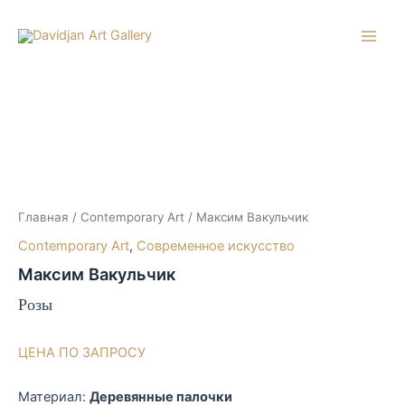
Перейти
к
Main
содержимому
Men
Главная
/
Contemporary Art
/ Максим Вакульчик
Contemporary Art
,
Современное искусство
Максим Вакульчик
Розы
ЦЕНА ПО ЗАПРОСУ
Материал:
Деревянные палочки