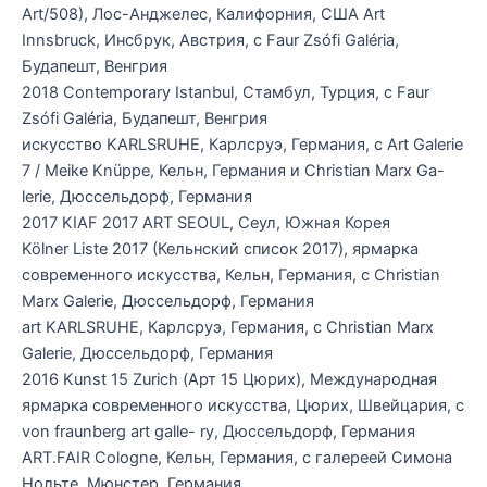
Art/508), Лос-Анджелес, Калифорния, США Art
Innsbruck, Инсбрук, Австрия, с Faur Zsófi Galéria,
Будапешт, Венгрия
2018 Contemporary Istanbul, Стамбул, Турция, с Faur
Zsófi Galéria, Будапешт, Венгрия
искусство KARLSRUHE, Карлсруэ, Германия, с Art Galerie
7 / Meike Knüppe, Кельн, Германия и Christian Marx Ga-
lerie, Дюссельдорф, Германия
2017 KIAF 2017 ART SEOUL, Сеул, Южная Корея
Kölner Liste 2017 (Кельнский список 2017), ярмарка
современного искусства, Кельн, Германия, с Christian
Marx Galerie, Дюссельдорф, Германия
art KARLSRUHE, Карлсруэ, Германия, с Christian Marx
Galerie, Дюссельдорф, Германия
2016 Kunst 15 Zurich (Арт 15 Цюрих), Международная
ярмарка современного искусства, Цюрих, Швейцария, с
von fraunberg art galle- ry, Дюссельдорф, Германия
ART.FAIR Cologne, Кельн, Германия, с галереей Симона
Нольте, Мюнстер, Германия