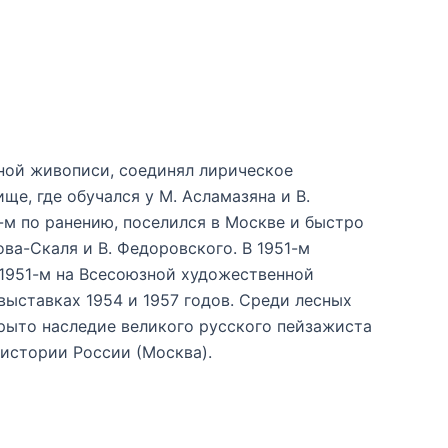
ной живописи, соединял лирическое
е, где обучался у М. Асламазяна и В.
-м по ранению, поселился в Москве и быстро
ва-Скаля и В. Федоровского. В 1951-м
 1951-м на Всесоюзной художественной
выставках 1954 и 1957 годов. Среди лесных
рыто наследие великого русского пейзажиста
истории России (Москва).