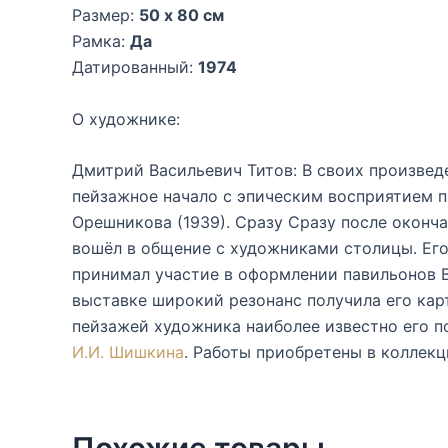
Размер:
50 x 80 см
Рамка:
Да
Датированный:
1974
О художнике:
Дмитрий Васильевич Титов: В своих произвед
пейзажное начало с эпическим восприятием п
Орешникова (1939). Сразу Сразу после оконч
вошёл в общение с художниками столицы. Его 
принимал участие в оформлении павильонов В
выставке широкий резонанс получила его карт
пейзажей художника наиболее известно его п
И.И. Шишкина
. Работы приобретены в коллек