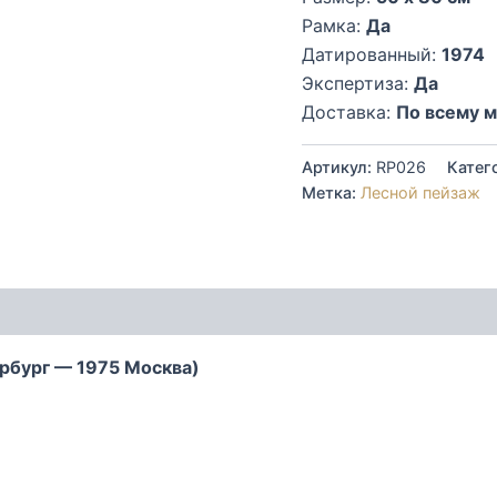
Рамка:
Да
Датированный:
1974
Экспертиза:
Да
Доставка:
По всему 
Артикул:
RP026
Катег
Метка:
Лесной пейзаж
рбург — 1975 Москва)