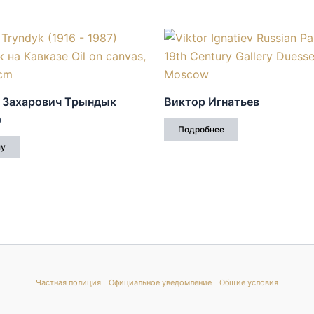
 Захарович Трындык
Виктор Игнатьев
0
Подробнее
ну
Частная полиция
Официальное уведомление
Общие условия