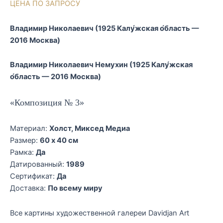
ЦЕНА ПО ЗАПРОСУ
Владимир Николаевич (1925 Калу́жская о́бласть —
2016 Москва)
Владимир Николаевич Немухин (1925 Калу́жская
о́бласть — 2016 Москва)
«Композиция № 3»
Материал:
Холст, Миксед Медиа
Размер:
60 x 40 см
Рамка:
Да
Датированный:
1989
Сертификат:
Да
Доставка:
По всему миру
Все картины художественной галереи Davidjan Art