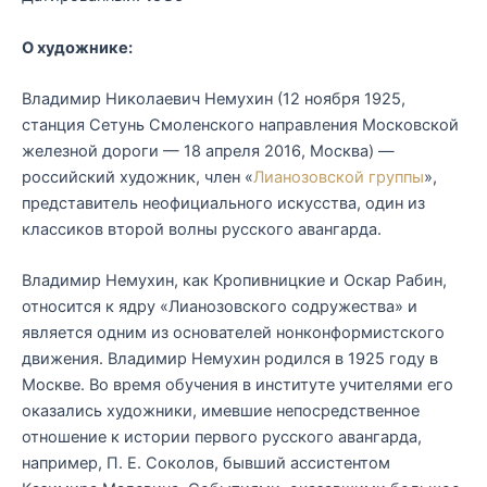
О художнике:
Владимир Николаевич Немухин (12 ноября 1925,
станция Сетунь Смоленского направления Московской
железной дороги — 18 апреля 2016, Москва) —
российский художник, член «
Лианозовской группы
»,
представитель неофициального искусства, один из
классиков второй волны русского авангарда.
Владимир Немухин, как Кропивницкие и Оскар Рабин,
относится к ядру «Лианозовского содружества» и
является одним из основателей нонконформистского
движения. Владимир Немухин родился в 1925 году в
Москве. Во время обучения в институте учителями его
оказались художники, имевшие непосредственное
отношение к истории первого русского авангарда,
например, П. Е. Соколов, бывший ассистентом