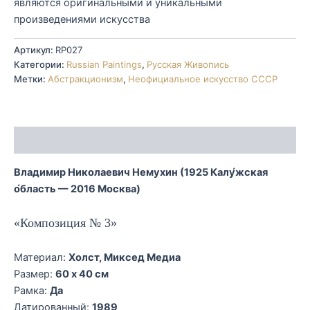
являются оригинальными и уникальными
произведениями искусства
Артикул:
RP027
Категории:
Russian Paintings
,
Русская Живопись
Метки:
Абстракционизм
,
Неофициальное искусство СССР
Описание
Владимир Николаевич Немухин (1925 Калу́жская
о́бласть — 2016 Москва)
«Композиция № 3»
Материал:
Холст, Миксед Медиа
Размер:
60 x 40 см
Рамка:
Да
Датированный:
1989