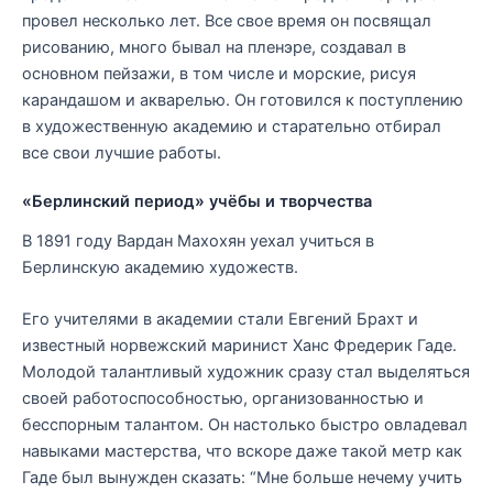
провел несколько лет. Все свое время он посвящал
рисованию, много бывал на пленэре, создавал в
основном пейзажи, в том числе и морские, рисуя
карандашом и акварелью. Он готовился к поступлению
в художественную академию и старательно отбирал
все свои лучшие работы.
«Берлинский период» учёбы и творчества
В 1891 году Вардан Махохян уехал учиться в
Берлинскую академию художеств.
Его учителями в академии стали Евгений Брахт и
известный норвежский маринист Ханс Фредерик Гаде.
Молодой талантливый художник сразу стал выделяться
своей работоспособностью, организованностью и
бесспорным талантом. Он настолько быстро овладевал
навыками мастерства, что вскоре даже такой метр как
Гаде был вынужден сказать: “Мне больше нечему учить