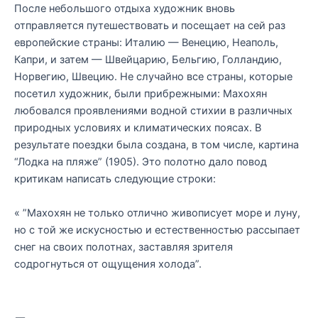
После небольшого отдыха художник вновь
отправляется путешествовать и посещает на сей раз
европейские страны: Италию — Венецию, Неаполь,
Капри, и затем — Швейцарию, Бельгию, Голландию,
Норвегию, Швецию. Не случайно все страны, которые
посетил художник, были прибрежными: Махохян
любовался проявлениями водной стихии в различных
природных условиях и климатических поясах. В
результате поездки была создана, в том числе, картина
“Лодка на пляже” (1905). Это полотно дало повод
критикам написать следующие строки:
« ”Махохян не только отлично живописует море и луну,
но с той же искусностью и естественностью рассыпает
снег на своих полотнах, заставляя зрителя
содрогнуться от ощущения холода”.