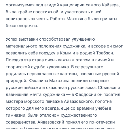
организуемая под эгидой канцелярии самого Кайзера,
была крайне престижной, и участвовать в ней
почиталось за честь. Работы Махохяна были приняты
безоговорочно.
Успех выставки способствовал улучшению
материального положения художника, и вскоре он смог
позволить себе поездку в Крым и в родной Трабзон.
Поездка эта стала очень важным этапом в личной и
творческой судьбе художника. В ее результате
родились первоклассные картины, навеянные русской
природой. Южанина Махохяна пленили северные
русские пейзажи и сказочная русская зима. Сбылась и
давнишняя мечта художника — в Феодосии он посетил
мастера морского пейзажа Айвазовского, полотна
которого для него всегда, еще со времени учебы в
гимназии, были эталоном художественного
совершенства. Айвазовский принял его по-отечески