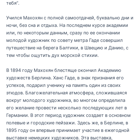
тебя”.
Учился Махохян с полной самоотдачей, буквально дни и
ночи, без сна и отдыха. На последнем курсе академии
или, по некоторым данным, сразу по ее окончании
молодой художник по совету метра Гаде совершил
путешествие на берега Балтики, в Швецию и Данию, с
тем чтобы ощутить дух морской стихии.
В 1894 году Махохян блестяще окончил Академию
художеств Берлина. Ханс Гаде, в знак признания его
успехов, подарил ученику на память один из своих
этюдов. Благожелательная атмосфера, сложившаяся
вокруг молодого художника, во многом определила
его желание провести несколько последующих лет в
Германии. В этот период художник создает в основном
полевые и городские пейзажи. Здесь же, в Берлине, в
1895 году он впервые принимает участие в ежегодной
выставке немецких художников. Эта выставка,