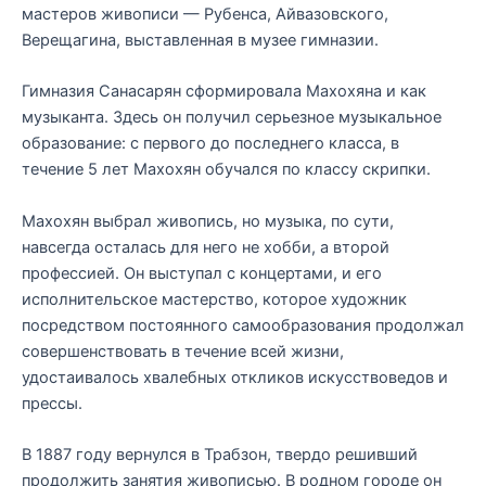
мастеров живописи — Рубенса, Айвазовского,
Верещагина, выставленная в музее гимназии.
Гимназия Санасарян сформировала Махохяна и как
музыканта. Здесь он получил серьезное музыкальное
образование: с первого до последнего класса, в
течение 5 лет Махохян обучался по классу скрипки.
Махохян выбрал живопись, но музыка, по сути,
навсегда осталась для него не хобби, а второй
профессией. Он выступал с концертами, и его
исполнительское мастерство, которое художник
посредством постоянного самообразования продолжал
совершенствовать в течение всей жизни,
удостаивалось хвалебных откликов искусствоведов и
прессы.
В 1887 году вернулся в Трабзон, твердо решивший
продолжить занятия живописью. В родном городе он