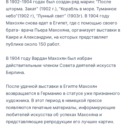
В 1902-1904 годах был создан ряд марин: ”После
шторма. Закат” (1902 г.), “Корабль в море. Туманное
небо”(1902 г), “Лунный свет” (1903г). В 1904 году
Махохян снова едет в Египет, где с помощью своего
брата- врача Пьера Махохяна, организует выставки в
Каире и Александрии, на которых представляет
публике около 150 работ.
В 1904 году Вардан Махохян был избран
действительным членом Совета деятелей искусств
Берлина.
После удачной выставки в Египте Махохян
возвращается в Германию в статусе уже признанного
художника. В этот период в немецкой прессе
появляются печатные материалы, информирующие
любителей искусства об успехах Махохяна и
представляющие репродукции его лучших картин.