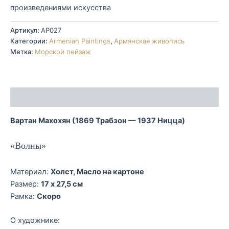
произведениями искусства
Артикул:
AP027
Категории:
Armenian Paintings
,
Армянская живопись
Метка:
Морской пейзаж
Описание
Вартан Махохян (1869 Трабзон — 1937 Ницца)
«Волны»
Материал:
Холст, Масло на картоне
Размер:
17 x 27,5 см
Рамка:
Скоро
О художнике: