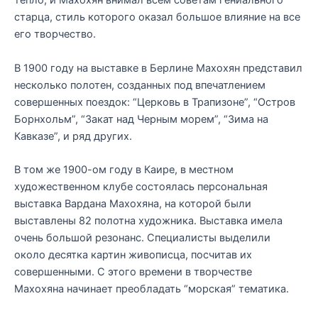
тепло, и Махохян внимал всем советам гениального
старца, стиль которого оказал большое влияние на все
его творчество.
В 1900 году на выставке в Берлине Махохян представил
несколько полотен, созданных под впечатлением
совершенных поездок: “Церковь в Трапизоне”, “Остров
Борнхольм”, “Закат над Черным морем”, “Зима на
Кавказе”, и ряд других.
В том же 1900-ом году в Каире, в местном
художественном клубе состоялась персональная
выставка Вардана Махохяна, на которой были
выставлены 82 полотна художника. Выставка имела
очень большой резонанс. Специалисты выделили
около десятка картин живописца, посчитав их
совершенными. С этого времени в творчестве
Махохяна начинает преобладать “морская” тематика.