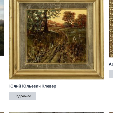
А
Юлий Юльевич Клевер
Подробнее