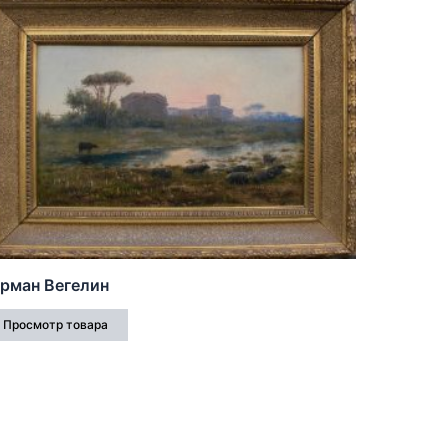
ерман Вегелин
Просмотр товара