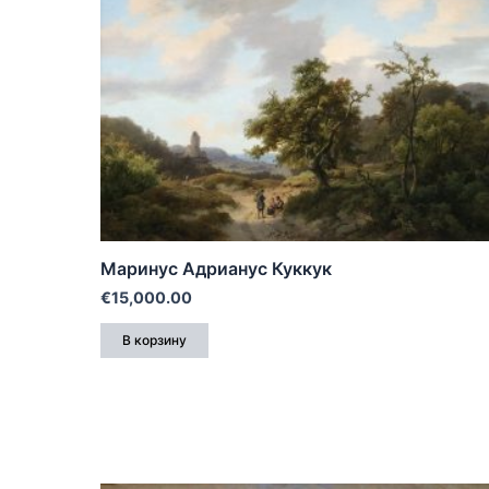
Маринус Адрианус Куккук
€
15,000.00
В корзину