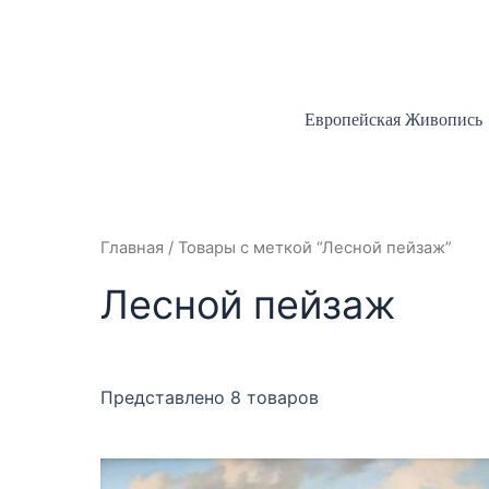
Перейти
к
содержимому
Европейская Живопись
Главная
/ Товары с меткой “Лесной пейзаж”
Лесной пейзаж
Представлено 8 товаров