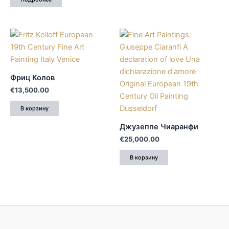
Фриц Колов
€
13,500.00
В корзину
Джузеппе Чиаранфи
€
25,000.00
В корзину