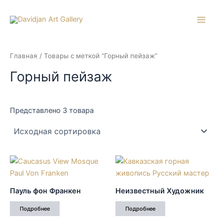
Перейти
к
Main
содержимому
Men
Главная
/ Товары с меткой “Горный пейзаж”
Горный пейзаж
Представлено 3 товара
Пауль фон Франкен
Неизвестный Художник
Подробнее
Подробнее