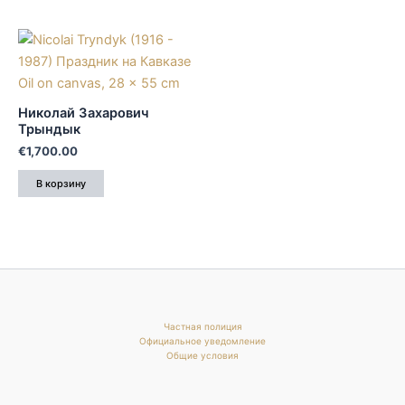
Николай Захарович
Трындык
€
1,700.00
В корзину
Частная полиция
Официальное уведомление
Общие условия