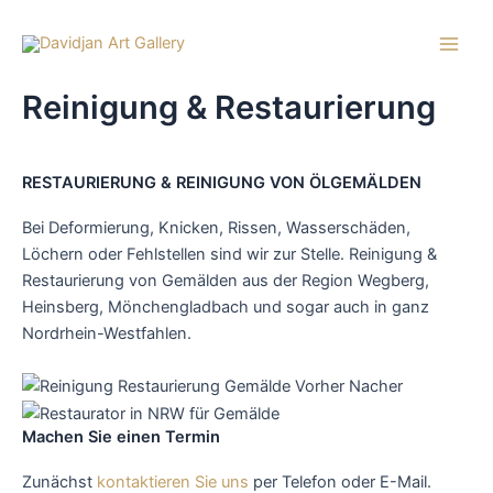
Skip
to
Main
content
Reinigung & Restaurierung
Men
RESTAURIERUNG & REINIGUNG VON ÖLGEMÄLDEN
Bei Deformierung, Knicken, Rissen, Wasserschäden,
Löchern oder Fehlstellen sind wir zur Stelle. Reinigung &
Restaurierung von Gemälden aus der Region Wegberg,
Heinsberg, Mönchengladbach und sogar auch in ganz
Nordrhein-Westfahlen.
Machen Sie einen Termin
Zunächst
kontaktieren Sie uns
per Telefon oder E-Mail.